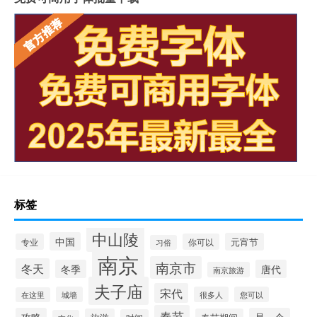
标签
中山陵
中国
元宵节
专业
你可以
习俗
南京
南京市
冬天
冬季
唐代
南京旅游
夫子庙
宋代
城墙
很多人
您可以
在这里
春节