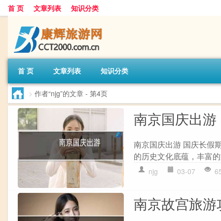
首 页
文章列表
知识分类
首 页
文章列表
知识分类
>
作者“njg”的文章
- 第4页
南京国庆出游
南京国庆出游 国庆长假
的历史文化底蕴，丰富的
njg
03-07
6
南京故宫旅游