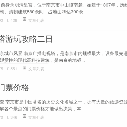
，前身为明清皇宫，位于南京市中山陵南麓。始建于1367年，历
、清朝建筑580余间，占地面积达300余...
92
428
文章列表
塔游玩攻略二日
京城市风景 南京广播电视塔，是南京市内规模最大，设备最先进
观赏性的现代高科技建筑，是南京的地标...
75
551
文章列表
门票价格
查 南京市是中国著名的历史文化名城之一，拥有大量的旅游资
解各个景点的门票价格才能做出决策，本...
70
346
文章列表