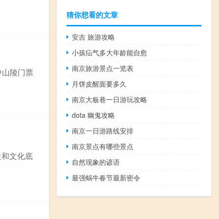
猜你想看的文章
安吉 旅游攻略
小孩疝气多大年龄能自愈
南京旅游景点一览表
中山陵门票
月饼皮醒面要多久
南京大板巷一日游玩攻略
dota 幽鬼攻略
南京一日游路线安排
南京景点有哪些景点
史和文化底
自然现象的谚语
最强蜗牛春节最新密令