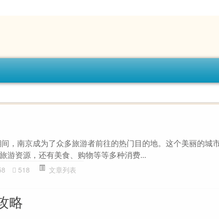
期间，南京成为了众多旅游者前往的热门目的地。这个美丽的城
旅游资源，还有美食、购物等等多种消费...
58
518
文章列表
攻略