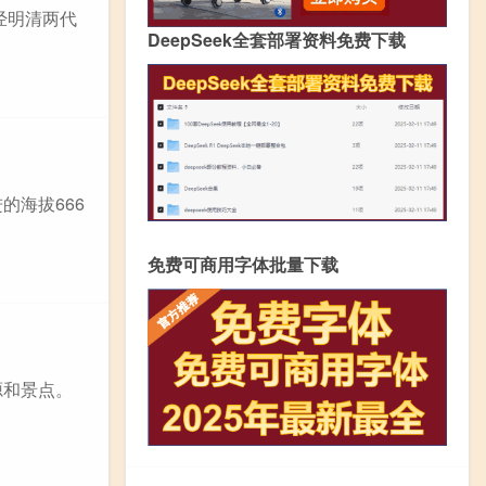
经明清两代
DeepSeek全套部署资料免费下载
的海拔666
免费可商用字体批量下载
源和景点。