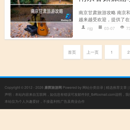
南京甘肃旅游攻略 南京
越来越受欢迎，提供了在
njg
03-07
7
首页
上一页
1
2
Copyright © 2012 - 2026
康辉旅游网
Powered by
网站分类目录
|
精选推荐文章
|
声明：本站内容来自互联网，如信息有错误可发邮件到f_fb#foxmail.com说明
本站仅为个人兴趣爱好，不接盈利性广告及商业合作