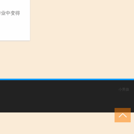
游业中变得
小男孩