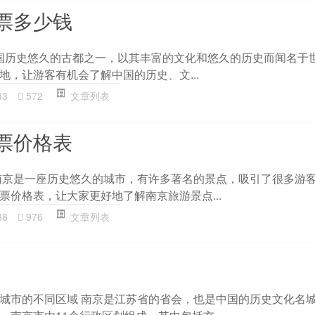
票多少钱
on 南京是中国历史悠久的古都之一，以其丰富的文化和悠久的历史而闻名
地，让游客有机会了解中国的历史、文...
43
572
文章列表
票价格表
南京是一座历史悠久的城市，有许多著名的景点，吸引了很多游
票价格表，让大家更好地了解南京旅游景点...
38
976
文章列表
城市的不同区域 南京是江苏省的省会，也是中国的历史文化名