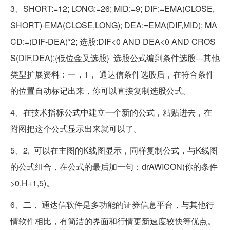
3、SHORT:=12; LONG:=26; MID:=9; DIF:=EMA(CLOSE,
SHORT)-EMA(CLOSE,LONG); DEA:=EMA(DIF,MID); MA
CD:=(DIF-DEA)*2; 选股:DIF<0 AND DEA<0 AND CROS
S(DIF,DEA);{低位金叉选股} 选股公式编到条件选股---其他
类型扩展资料：一，1， 通达信条件选股后，在符合条件
的位置自动标记出来，你可以直接复制选股公式。
4、在技术指标公式中建立一个新的公式，粘贴进去，在
附图把这个公式显示出来就可以了。
5、2, 可以在主图的K线图显示，同样复制公式，与K线图
的公式组合，在公式的最后加一句：drAWICON(你的条件
>0,H+1,5)。
6、二， 通达信软件是多功能的证券信息平台，与其他行
情软件相比，有简洁的界面和行情更新速度较快等优点。