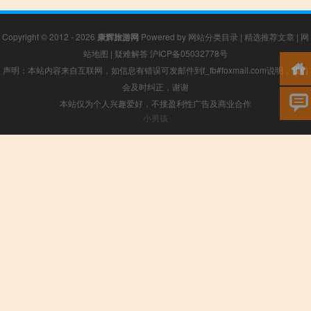
Copyright © 2012 - 2026
康辉旅游网
Powered by
网站分类目录
|
精选推荐文章
|
网
站地图
|
疑难解答
沪ICP备05032778号
声明：本站内容来自互联网，如信息有错误可发邮件到f_fb#foxmail.com说明，我们
会及时纠正，谢谢
本站仅为个人兴趣爱好，不接盈利性广告及商业合作
小男孩