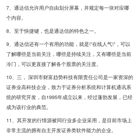
7、通达信允许用户自由划分屏幕，并规定每一块对应哪
个内容。
8、至于快捷键，也是通达信的特色之一。
9、通达信还有一个有用的功能，就是\"在线人气\"，可以
了解哪些是当前关注，哪些是持续关注，又有哪些是当前
冷门，可以更直接了解各个股票的关注度。
10、三， 深圳市财富趋势科技有限责任公司是一家资深的
证券业高科技企业，致力于证券分析系统和计算机通讯系
统的研究开发，自1995年成立以来，经过蓬勃发展，已经
成为该行业的典范。
11、其开发的行情源被同行业多企业采用，是目前市场上
非常主流的拥有自主开发证券类软件能力的企业。