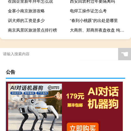
在国企里新年拜年怎么说
西安回农村过年要隔离吗
金寨小南京旅游攻略
电焊工操作证怎么考
训犬师的工资是多少
“春到小桃蹊”的出处是哪里
南京风景区旅游景点排行榜
大商所、郑商所夜盘收盘 纯碱涨超4%
☚
公告