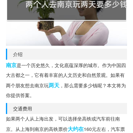
介绍
南京
是一个历史悠久，文化底蕴深厚的城市。作为中国四
大古都之一，它有着丰富的人文历史和自然景观。如果有
两天
两个朋友想去南京玩
，那么需要多少钱呢？本文将为
你提供答案。
交通费用
如果两个人从上海出发，可以选择坐高铁或汽车前往南
大约在
京。从上海到南京的高铁票价
160元左右，汽车票